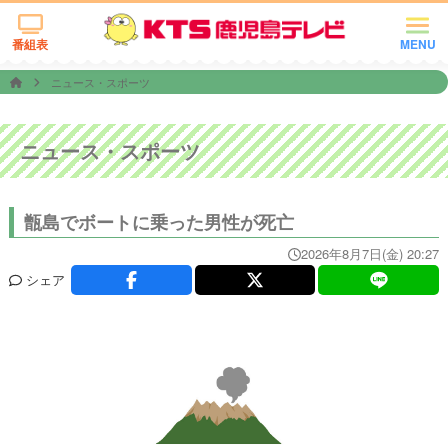
番組表
MENU
ニュース・スポーツ
ニュース・スポーツ
甑島でボートに乗った男性が死亡
2026年8月7日(金) 20:27
シェア