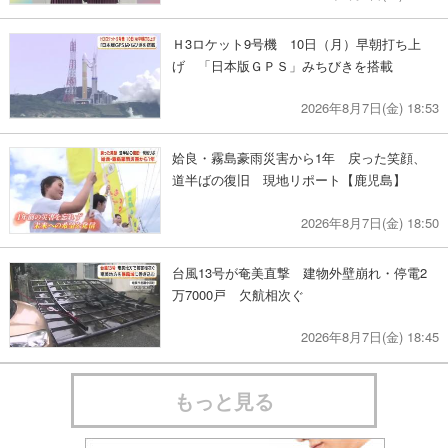
Ｈ3ロケット9号機 10日（月）早朝打ち上
げ 「日本版ＧＰＳ」みちびきを搭載
2026年8月7日(金) 18:53
姶良・霧島豪雨災害から1年 戻った笑顔、
道半ばの復旧 現地リポート【鹿児島】
2026年8月7日(金) 18:50
台風13号が奄美直撃 建物外壁崩れ・停電2
万7000戸 欠航相次ぐ
2026年8月7日(金) 18:45
もっと見る