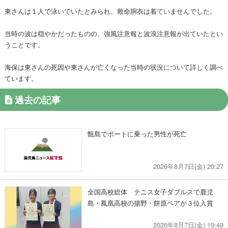
東さんは１人で泳いでいたとみられ、救命胴衣は着ていませんでした。
当時の波は穏やかだったものの、強風注意報と波浪注意報が出ていたとい
うことです。
海保は東さんの死因や東さんが亡くなった当時の状況について詳しく調べ
ています。
過去の記事
甑島でボートに乗った男性が死亡
2026年8月7日(金) 20:27
全国高校総体 テニス女子ダブルスで鹿児
島・鳳凰高校の揚野・餅原ペアが３位入賞
2026年8月7日(金) 19:49