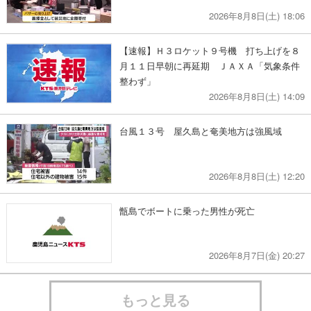
2026年8月8日(土) 18:06
【速報】Ｈ３ロケット９号機 打ち上げを８
月１１日早朝に再延期 ＪＡＸＡ「気象条件
整わず」
2026年8月8日(土) 14:09
台風１３号 屋久島と奄美地方は強風域
2026年8月8日(土) 12:20
甑島でボートに乗った男性が死亡
2026年8月7日(金) 20:27
もっと見る