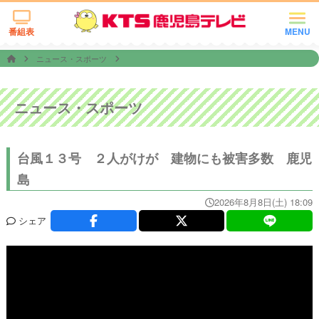
番組表
MENU
ニュース・スポーツ
ニュース・スポーツ
台風１３号 ２人がけが 建物にも被害多数 鹿児
島
2026年8月8日(土) 18:09
シェア