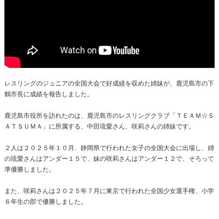
レスリングのジュニアの全国大会で好成績を収めた姉妹が、鹿児島市の下
鶴市長に成績を報告しました。
鹿児島市役所を訪れたのは、鹿児島市のレスリングクラブ「ＴＥＡＭ☆Ｓ
ＡＴＳＵＭＡ」に所属する、中田琉愛さん、咲莉さんの姉妹です。
２人は２０２５年１０月、静岡県で行われた女子の全国大会に出場し、姉
の琉愛さんはアンダー１５で、妹の咲莉さんはアンダー１２で、そろって
準優勝しました。
また、咲莉さんは２０２５年７月に東京で行われた全国少女選手権、小学
６年生の部で優勝しました。