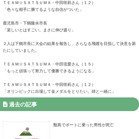
ＴＥＡＭ☆ＳＡＴＳＵＭＡ・中田咲莉さん（１２）
「色々な相手に勝てるような自信がついた」
鹿児島市・下鶴隆央市長
「楽しいとはすごい。まさに伸び盛り」
２人は下鶴市長に大会の結果を報告し、さらなる飛躍を目指して決意を新
たにしていました。
ＴＥＡＭ☆ＳＡＴＳＵＭＡ・中田琉愛さん（１５）
「もっと頑張って努力して優勝できるようになる」
ＴＥＡＭ☆ＳＡＴＳＵＭＡ・中田咲莉さん（１２）
「オリンピックに出場して金メダルをとりたい。姉と一緒に」
過去の記事
甑島でボートに乗った男性が死亡