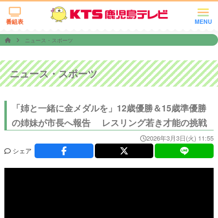
番組表
MENU
ニュース・スポーツ
ニュース・スポーツ
「姉と一緒に金メダルを」12歳優勝＆15歳準優勝
の姉妹が市長へ報告 レスリング若き才能の挑戦
2026年3月3日(火) 11:55
シェア