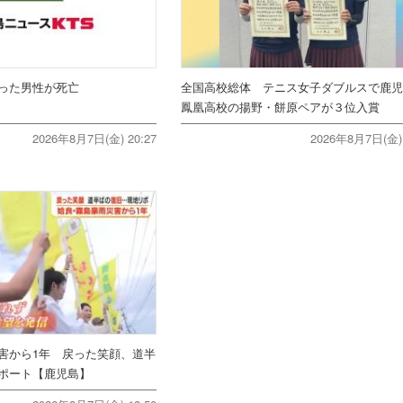
った男性が死亡
全国高校総体 テニス女子ダブルスで鹿
鳳凰高校の揚野・餅原ペアが３位入賞
2026年8月7日(金) 20:27
2026年8月7日(金) 
害から1年 戻った笑顔、道半
ポート【鹿児島】