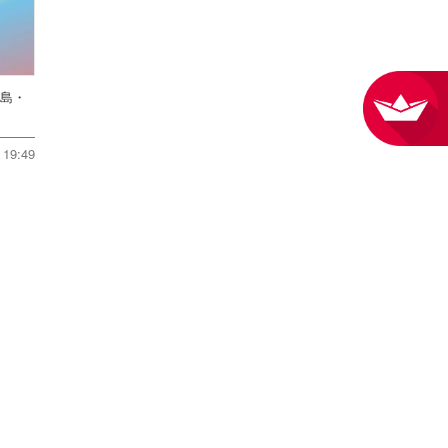
児島・
19:49