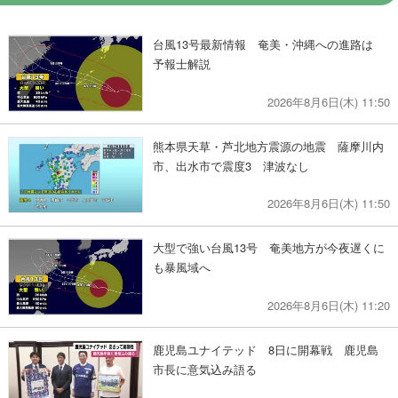
台風13号最新情報 奄美・沖縄への進路は
予報士解説
2026年8月6日(木) 11:50
熊本県天草・芦北地方震源の地震 薩摩川内
市、出水市で震度3 津波なし
2026年8月6日(木) 11:50
大型で強い台風13号 奄美地方が今夜遅くに
も暴風域へ
2026年8月6日(木) 11:20
鹿児島ユナイテッド 8日に開幕戦 鹿児島
市長に意気込み語る