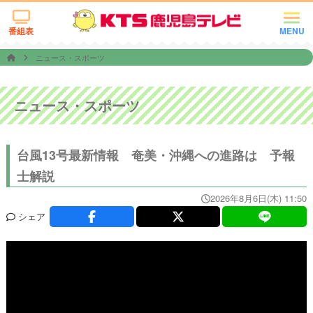
番組表
MENU
ニュース・スポーツ
ニュース・スポーツ
台風13号最新情報 奄美・沖縄への進路は 予報
士解説
2026年8月6日(木) 11:50
シェア