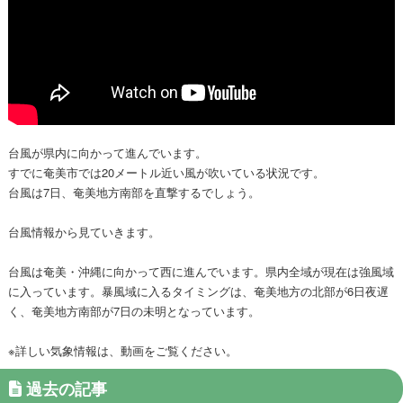
台風が県内に向かって進んでいます。
すでに奄美市では20メートル近い風が吹いている状況です。
台風は7日、奄美地方南部を直撃するでしょう。
台風情報から見ていきます。
台風は奄美・沖縄に向かって西に進んでいます。県内全域が現在は強風域
に入っています。暴風域に入るタイミングは、奄美地方の北部が6日夜遅
く、奄美地方南部が7日の未明となっています。
※詳しい気象情報は、動画をご覧ください。
過去の記事