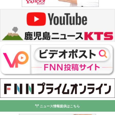
ニュース情報提供はこちら