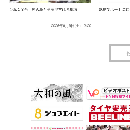
台風１３号 屋久島と奄美地方は強風域
甑島でボートに乗
2026年8月8日(土) 12:20