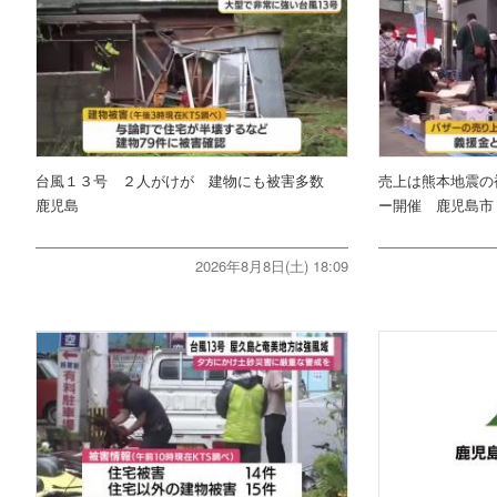
台風１３号 ２人がけが 建物にも被害多数
売上は熊本地震の
鹿児島
ー開催 鹿児島市
2026年8月8日(土) 18:09