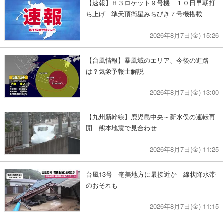
【速報】Ｈ３ロケット９号機 １０日早朝打
ち上げ 準天頂衛星みちびき７号機搭載
2026年8月7日(金) 15:26
【台風情報】暴風域のエリア、今後の進路
は？気象予報士解説
2026年8月7日(金) 13:00
【九州新幹線】鹿児島中央～新水俣の運転再
開 熊本地震で見合わせ
2026年8月7日(金) 11:25
台風13号 奄美地方に最接近か 線状降水帯
のおそれも
2026年8月7日(金) 11:15