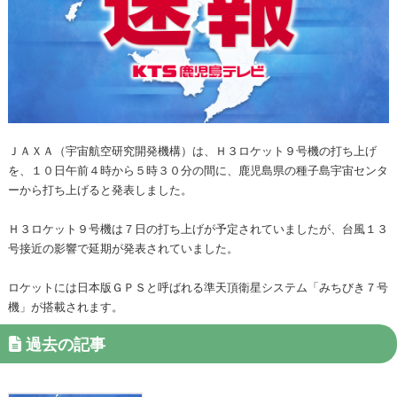
ＪＡＸＡ（宇宙航空研究開発機構）は、Ｈ３ロケット９号機の打ち上げ
を、１０日午前４時から５時３０分の間に、鹿児島県の種子島宇宙センタ
ーから打ち上げると発表しました。
Ｈ３ロケット９号機は７日の打ち上げが予定されていましたが、台風１３
号接近の影響で延期が発表されていました。
ロケットには日本版ＧＰＳと呼ばれる準天頂衛星システム「みちびき７号
機」が搭載されます。
過去の記事