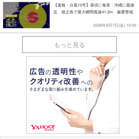
【速報・台風13号】昼頃に奄美・沖縄に最接
近 徳之島で最大瞬間風速41.2m 厳重警戒
2026年8月7日(金) 10:00
もっと見る