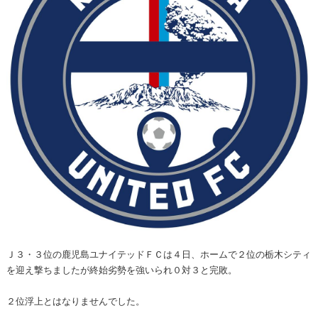
Ｊ３・３位の鹿児島ユナイテッドＦＣは４日、ホームで２位の栃木シティ
を迎え撃ちましたが終始劣勢を強いられ０対３と完敗。
２位浮上とはなりませんでした。