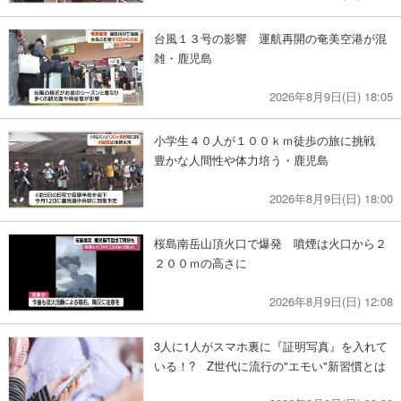
台風１３号の影響 運航再開の奄美空港が混
雑・鹿児島
2026年8月9日(日) 18:05
小学生４０人が１００ｋｍ徒歩の旅に挑戦
豊かな人間性や体力培う・鹿児島
2026年8月9日(日) 18:00
桜島南岳山頂火口で爆発 噴煙は火口から２
２００ｍの高さに
2026年8月9日(日) 12:08
3人に1人がスマホ裏に『証明写真』を入れて
いる！? Z世代に流行の"エモい"新習慣とは