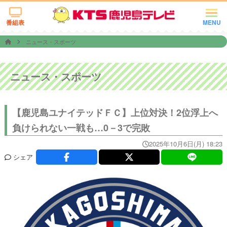
番組表
MENU
ニュース・スポーツ
ニュース・スポーツ
【鹿児島ユナイテッドＦＣ】上位対決！2位浮上へ
負けられない一戦も…0－3で完敗
2025年10月6日(月) 18:23
シェア