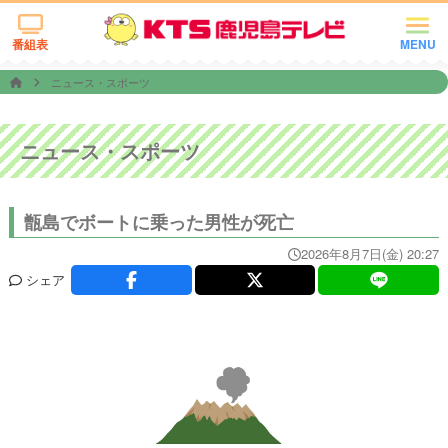
番組表
MENU
ニュース・スポーツ
ニュース・スポーツ
甑島でボートに乗った男性が死亡
2026年8月7日(金) 20:27
シェア