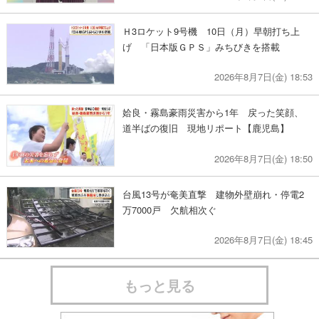
Ｈ3ロケット9号機 10日（月）早朝打ち上
げ 「日本版ＧＰＳ」みちびきを搭載
2026年8月7日(金) 18:53
姶良・霧島豪雨災害から1年 戻った笑顔、
道半ばの復旧 現地リポート【鹿児島】
2026年8月7日(金) 18:50
台風13号が奄美直撃 建物外壁崩れ・停電2
万7000戸 欠航相次ぐ
2026年8月7日(金) 18:45
もっと見る