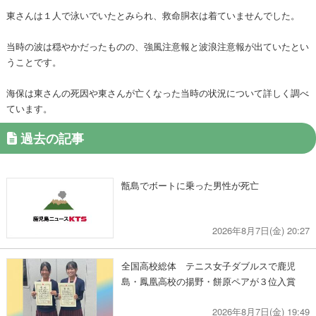
東さんは１人で泳いでいたとみられ、救命胴衣は着ていませんでした。
当時の波は穏やかだったものの、強風注意報と波浪注意報が出ていたとい
うことです。
海保は東さんの死因や東さんが亡くなった当時の状況について詳しく調べ
ています。
過去の記事
甑島でボートに乗った男性が死亡
2026年8月7日(金) 20:27
全国高校総体 テニス女子ダブルスで鹿児
島・鳳凰高校の揚野・餅原ペアが３位入賞
2026年8月7日(金) 19:49