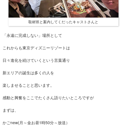
取材班と案内してくだったキャストさんと
「永遠に完成しない」場所として
これからも東京ディズニーリゾートは
日々進化を続けていくという言葉通り
新エリアの誕生は多くの人を
楽しませることと思います。
感動と興奮をここでたくさん語りたいところですが
まずは、
かごnew(月～金お昼1時50分～放送）