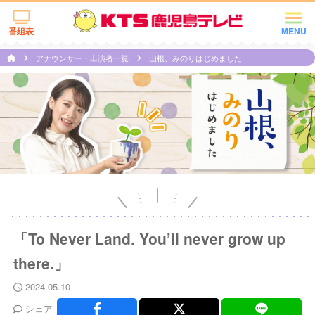
番組表
MENU
アナウンサー・出演者一覧
山根、みのりはじめました
「To Never Land. You’ll never grow up
there.」
2024.05.10
シェア