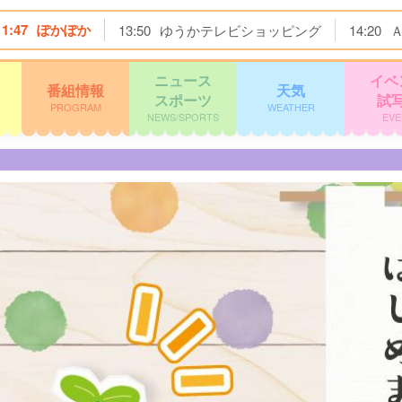
11:47
ぽかぽか
13:50
ゆうかテレビショッピング
14:20
ニュース
イベ
番組情報
天気
スポーツ
試
PROGRAM
WEATHER
NEWS/SPORTS
EVE