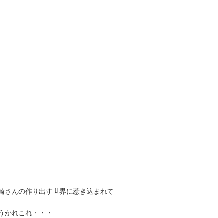
崎さんの作り出す世界に惹き込まれて
うかれこれ・・・