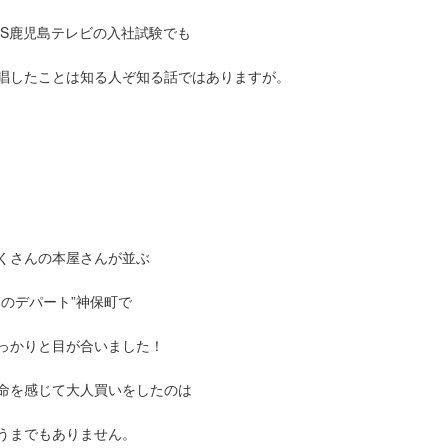
TS鹿児島テレビの入社試験でも
唱したことは知る人ぞ知る話ではありますが。
くさんの本屋さんが並ぶ
本のデパート”神保町で
っかりと目が合いました！
命を感じて大人買いをしたのは
うまでもありません。