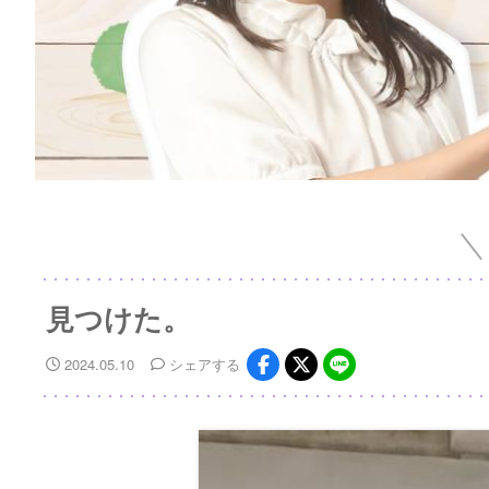
見つけた。
2024.05.10
シェア
する