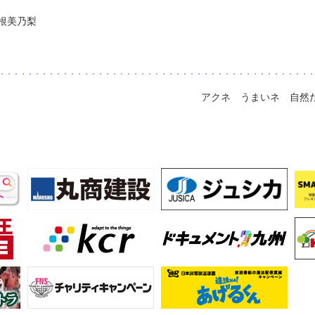
根美乃梨
アクネ うまいネ 自然