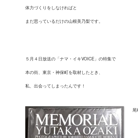
体力づくりをしなければと
まだ思っているだけの山根美乃梨です。
５月４日放送の「ナマ・イキVOICE」の特集で
本の街、東京・神保町を取材したとき、
私、出会ってしまったんです！
尾