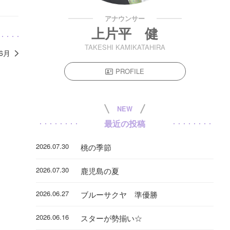
アナウンサー
上片平 健
TAKESHI KAMIKATAHIRA
年6月
PROFILE
NEW
最近の投稿
2026.07.30
桃の季節
2026.07.30
鹿児島の夏
2026.06.27
ブルーサクヤ 準優勝
2026.06.16
スターが勢揃い☆