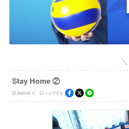
Stay Home ②
2020.05.11
シェア
する