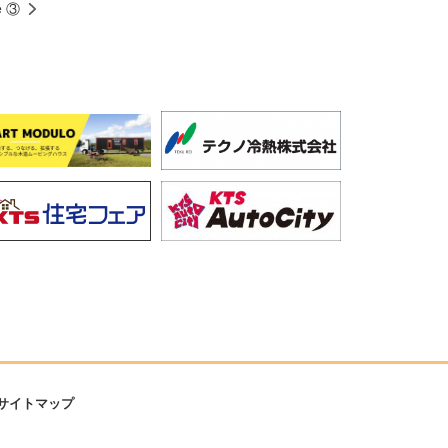
e ③
サイトマップ