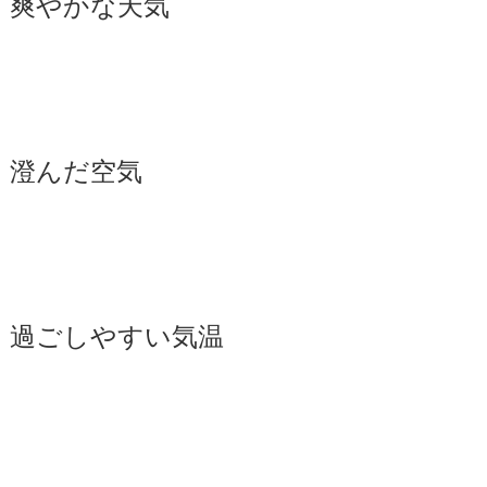
爽やかな天気
澄んだ空気
過ごしやすい気温