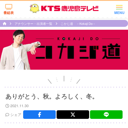
番組表
MENU
アナウンサー・出演者一覧
こかじ道 －Kokaji Do－
ありがとう、秋。よろしく、冬。
2021.11.30
シェア