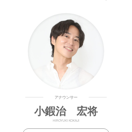
アナウンサー
小鍜治 宏将
HIROYUKI KOKAJI