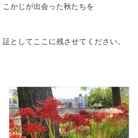
こかじが出会った秋たちを
証としてここに残させてください。