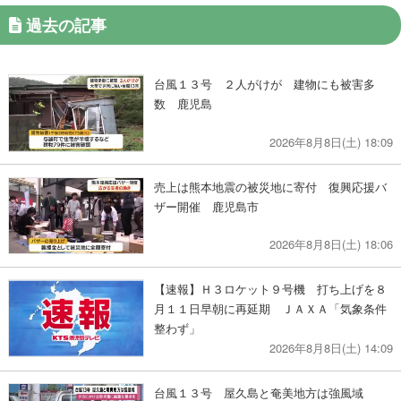
過去の記事
台風１３号 ２人がけが 建物にも被害多
数 鹿児島
2026年8月8日(土) 18:09
売上は熊本地震の被災地に寄付 復興応援バ
ザー開催 鹿児島市
2026年8月8日(土) 18:06
【速報】Ｈ３ロケット９号機 打ち上げを８
月１１日早朝に再延期 ＪＡＸＡ「気象条件
整わず」
2026年8月8日(土) 14:09
台風１３号 屋久島と奄美地方は強風域