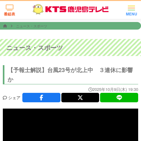
番組表
MENU
ニュース・スポーツ
ニュース・スポーツ
【予報士解説】台風23号が北上中 ３連休に影響
か
2025年10月9日(木) 19:30
シェア