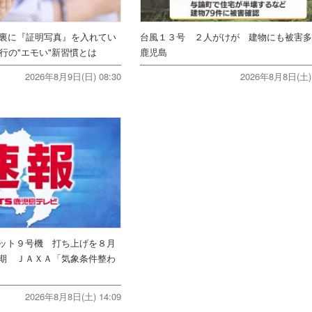
ホ裏に『証明写真』を入れてい
台風１３号 ２人がけが 建物にも被害
行の"エモい"新習慣とは
鹿児島
2026年8月9日(日) 08:30
2026年8月8日(土) 
ット９号機 打ち上げを８月
期 ＪＡＸＡ「気象条件整わ
2026年8月8日(土) 14:09