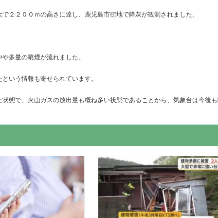
大で２２００ｍの高さに達し、鹿児島市街地で降灰が観測されました。
やや多量の噴煙が流れました。
たという情報も寄せられています。
た状態で、火山ガスの放出量も概ね多い状態であることから、気象台は今後も