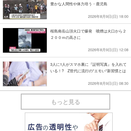
豊かな人間性や体力培う・鹿児島
2026年8月9日(日) 18:00
桜島南岳山頂火口で爆発 噴煙は火口から２
２００ｍの高さに
2026年8月9日(日) 12:08
3人に1人がスマホ裏に『証明写真』を入れて
いる！? Z世代に流行の"エモい"新習慣とは
2026年8月9日(日) 08:30
もっと見る