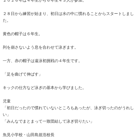
２８日から練習が始まり、初日は水の中に慣れることからスタートしまし
た。
黄色の帽子は６年生。
列を崩さないよう息を合わせて泳ぎます。
一方、赤の帽子は遠泳初挑戦の４年生です。
「足を曲げて伸ばす」
キックの仕方など泳ぎの基本から学びました。
児童
「初日だったので慣れていないところもあったが、泳ぎ切ったのがうれし
い」
「みんなでまとまって一致団結して泳ぎ切りたい」
魚見小学校・山田島規浩校長