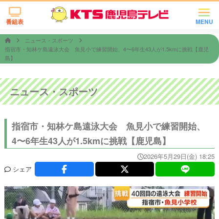
番組表
MENU
ニュース・スポーツ
指宿市・知林ケ島遠泳大会 魚見小で練習開始、4〜6年生43人が1.5kmに挑戦【鹿児
島】
ニュース・スポーツ
指宿市・知林ケ島遠泳大会 魚見小で練習開始、
4〜6年生43人が1.5kmに挑戦【鹿児島】
2026年5月29日(金) 18:25
シェア