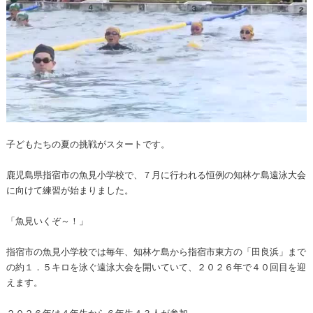
子どもたちの夏の挑戦がスタートです。
鹿児島県指宿市の魚見小学校で、７月に行われる恒例の知林ケ島遠泳大会
に向けて練習が始まりました。
「魚見いくぞ～！」
指宿市の魚見小学校では毎年、知林ケ島から指宿市東方の「田良浜」まで
の約１．５キロを泳ぐ遠泳大会を開いていて、２０２６年で４０回目を迎
えます。
２０２６年は４年生から６年生４３人が参加。