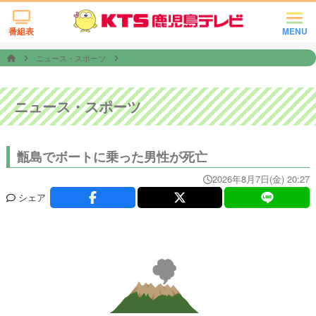
番組表
MENU
ニュース・スポーツ
ニュース・スポーツ
甑島でボートに乗った男性が死亡
2026年8月7日(金) 20:27
シェア