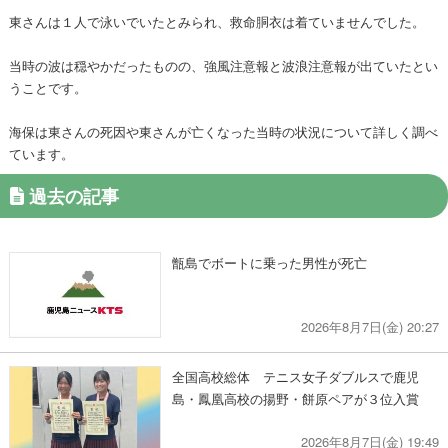
東さんは１人で泳いでいたとみられ、救命胴衣は着ていませんでした。
当時の波は穏やかだったものの、強風注意報と波浪注意報が出ていたとい
うことです。
海保は東さんの死因や東さんが亡くなった当時の状況について詳しく調べ
ています。
過去の記事
甑島でボートに乗った男性が死亡
2026年8月7日(金) 20:27
全国高校総体 テニス女子ダブルスで鹿児
島・鳳凰高校の揚野・餅原ペアが３位入賞
2026年8月7日(金) 19:49