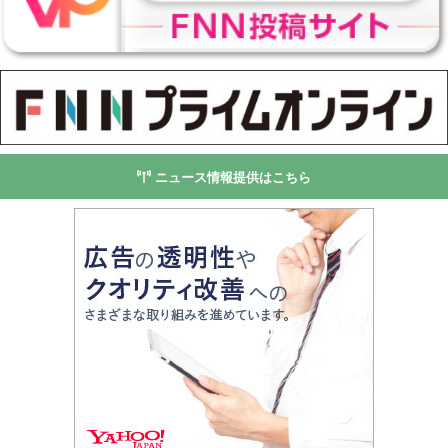
ニュース情報提供はこちら