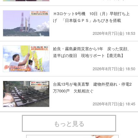
Ｈ3ロケット9号機 10日（月）早朝打ち上
げ 「日本版ＧＰＳ」みちびきを搭載
2026年8月7日(金) 18:53
姶良・霧島豪雨災害から1年 戻った笑顔、
道半ばの復旧 現地リポート【鹿児島】
2026年8月7日(金) 18:50
台風13号が奄美直撃 建物外壁崩れ・停電2
万7000戸 欠航相次ぐ
2026年8月7日(金) 18:45
もっと見る