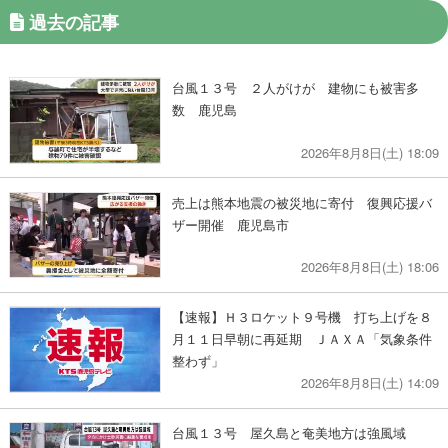
過去の記事
台風１３号 ２人がけが 建物にも被害多
数 鹿児島
2026年8月8日(土) 18:09
売上は熊本地震の被災地に寄付 復興応援バ
ザー開催 鹿児島市
2026年8月8日(土) 18:06
【速報】Ｈ３ロケット９号機 打ち上げを８
月１１日早朝に再延期 ＪＡＸＡ「気象条件
整わず」
2026年8月8日(土) 14:09
台風１３号 屋久島と奄美地方は強風域