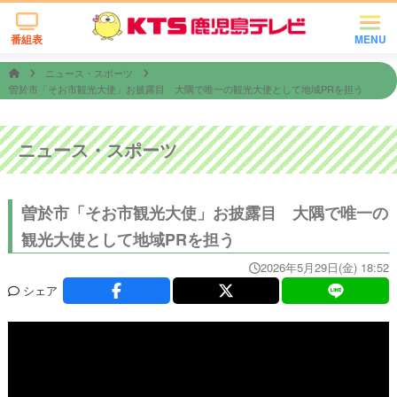
番組表
MENU
ニュース・スポーツ
曽於市「そお市観光大使」お披露目 大隅で唯一の観光大使として地域PRを担う
ニュース・スポーツ
曽於市「そお市観光大使」お披露目 大隅で唯一の
観光大使として地域PRを担う
2026年5月29日(金) 18:52
シェア