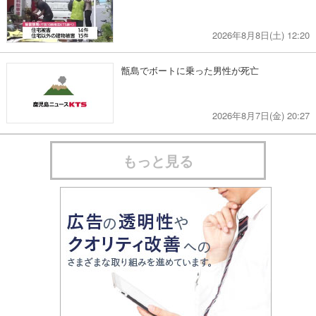
2026年8月8日(土) 12:20
甑島でボートに乗った男性が死亡
2026年8月7日(金) 20:27
もっと見る