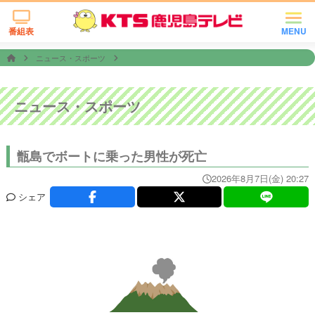
番組表
MENU
ニュース・スポーツ
ニュース・スポーツ
甑島でボートに乗った男性が死亡
2026年8月7日(金) 20:27
シェア