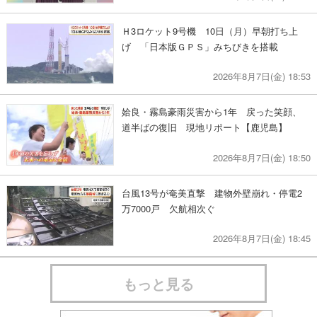
Ｈ3ロケット9号機 10日（月）早朝打ち上
げ 「日本版ＧＰＳ」みちびきを搭載
2026年8月7日(金) 18:53
姶良・霧島豪雨災害から1年 戻った笑顔、
道半ばの復旧 現地リポート【鹿児島】
2026年8月7日(金) 18:50
台風13号が奄美直撃 建物外壁崩れ・停電2
万7000戸 欠航相次ぐ
2026年8月7日(金) 18:45
もっと見る