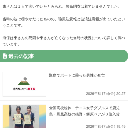
東さんは１人で泳いでいたとみられ、救命胴衣は着ていませんでした。
当時の波は穏やかだったものの、強風注意報と波浪注意報が出ていたとい
うことです。
海保は東さんの死因や東さんが亡くなった当時の状況について詳しく調べ
ています。
過去の記事
甑島でボートに乗った男性が死亡
2026年8月7日(金) 20:27
全国高校総体 テニス女子ダブルスで鹿児
島・鳳凰高校の揚野・餅原ペアが３位入賞
2026年8月7日(金) 19:49