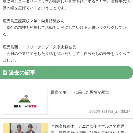
案に対しロータリークラブが関連した企業を紹介することで、高校生の活
動の幅を広げていくということです。
鹿児島玉龍高校２年・向井詩織さん
「奉仕の精神を発揮して活動を活発にしていけると思いワクワクしてい
る」
鹿児島西ロータリークラブ・久永忠範会長
「会員の企業訪問をしたり話を聞いたりして、自分たちの未来をつくって
ほしい」
過去の記事
甑島でボートに乗った男性が死亡
2026年8月7日(金) 20:27
全国高校総体 テニス女子ダブルスで鹿児
島・鳳凰高校の揚野・餅原ペアが３位入賞