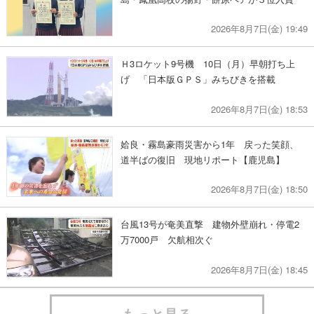
2026年8月7日(金) 19:49
Ｈ3ロケット9号機 10日（月）早朝打ち上
げ 「日本版ＧＰＳ」みちびきを搭載
2026年8月7日(金) 18:53
姶良・霧島豪雨災害から1年 戻った笑顔、
道半ばの復旧 現地リポート【鹿児島】
2026年8月7日(金) 18:50
台風13号が奄美直撃 建物外壁崩れ・停電2
万7000戸 欠航相次ぐ
2026年8月7日(金) 18:45
もっと見る