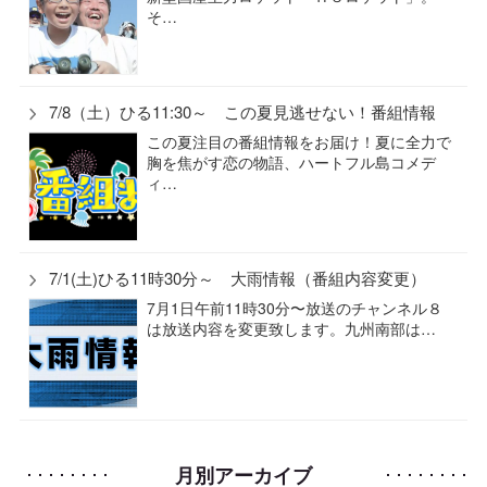
そ…
7/8（土）ひる11:30～ この夏見逃せない！番組情報
この夏注目の番組情報をお届け！夏に全力で
胸を焦がす恋の物語、ハートフル島コメデ
ィ…
7/1(土)ひる11時30分～ 大雨情報（番組内容変更）
7月1日午前11時30分〜放送のチャンネル８
は放送内容を変更致します。九州南部は…
月別アーカイブ