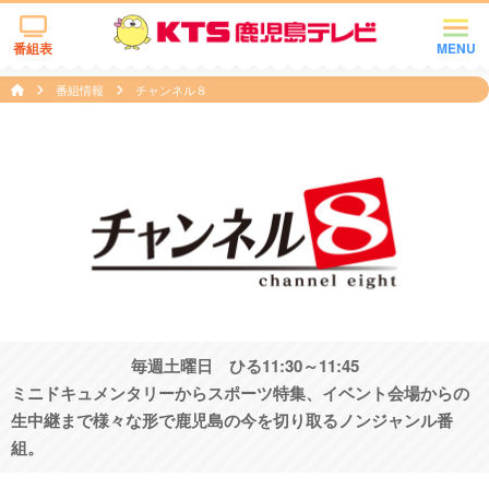
番組表
MENU
番組情報
チャンネル８
毎週土曜日 ひる11:30～11:45
ミニドキュメンタリーからスポーツ特集、イベント会場からの
生中継まで様々な形で鹿児島の今を切り取るノンジャンル番
組。