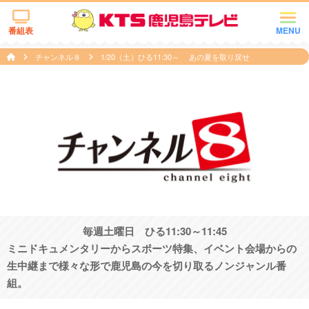
番組表
MENU
チャンネル８
1/20（土）ひる11:30～ あの夏を取り戻せ
毎週土曜日 ひる11:30～11:45
ミニドキュメンタリーからスポーツ特集、イベント会場からの
生中継まで様々な形で鹿児島の今を切り取るノンジャンル番
組。