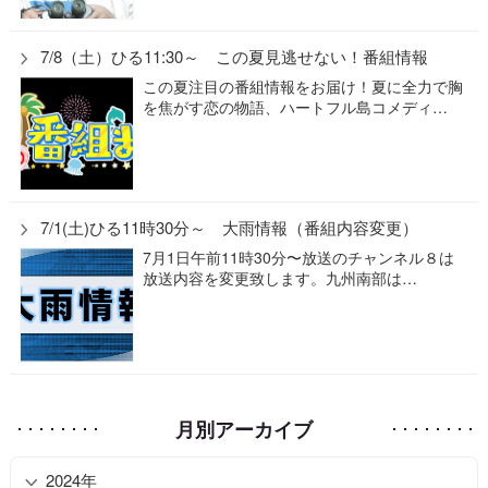
7/8（土）ひる11:30～ この夏見逃せない！番組情報
この夏注目の番組情報をお届け！夏に全力で胸
を焦がす恋の物語、ハートフル島コメディ…
7/1(土)ひる11時30分～ 大雨情報（番組内容変更）
7月1日午前11時30分〜放送のチャンネル８は
放送内容を変更致します。九州南部は…
月別アーカイブ
2024年