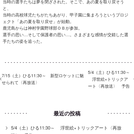
当時の選手たちは夢を閉ざされた。そこで、あの夏を取り戻そう
と、
当時の高校球児たちがたちあがり、甲子園に集まろうというプロジ
ェクト「あの夏を取り戻せ」が始動。
鹿児島からは神村学園野球部ＯＢが参加。
選手の思い…そして保護者の思い…。さまざまな感情が交錯した選
手たちの姿を追った。
5/4（土）ひる11:30～
7/15（土）ひる11:30～ 新型ロケットに魅
浮世絵×トリックア
せられて〈再放送〉
ート〈再放送〉 予告
最近の投稿
5/4（土）ひる11:30～ 浮世絵×トリックアート〈再放