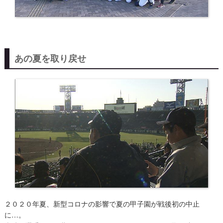
あの夏を取り戻せ
２０２０年夏、新型コロナの影響で夏の甲子園が戦後初の中止
に…。