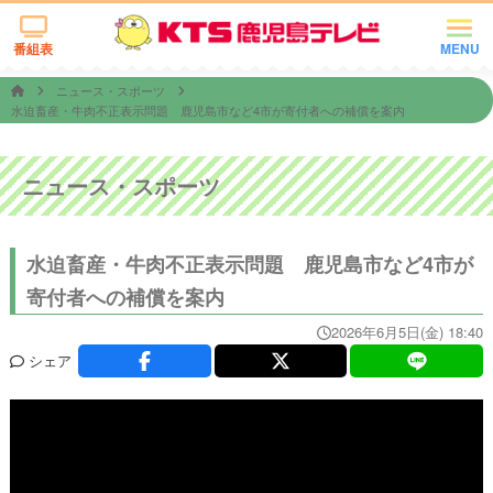
番組表
MENU
ニュース・スポーツ
水迫畜産・牛肉不正表示問題 鹿児島市など4市が寄付者への補償を案内
ニュース・スポーツ
水迫畜産・牛肉不正表示問題 鹿児島市など4市が
寄付者への補償を案内
2026年6月5日(金) 18:40
シェア