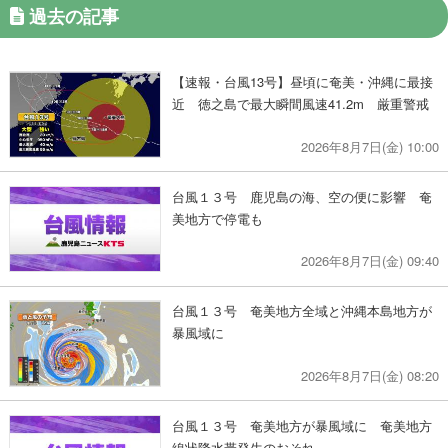
過去の記事
【速報・台風13号】昼頃に奄美・沖縄に最接
近 徳之島で最大瞬間風速41.2m 厳重警戒
2026年8月7日(金) 10:00
台風１３号 鹿児島の海、空の便に影響 奄
美地方で停電も
2026年8月7日(金) 09:40
台風１３号 奄美地方全域と沖縄本島地方が
暴風域に
2026年8月7日(金) 08:20
台風１３号 奄美地方が暴風域に 奄美地方
線状降水帯発生のおそれ