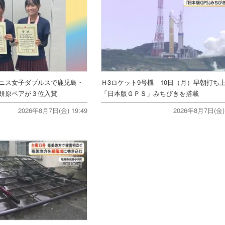
ニス女子ダブルスで鹿児島・
Ｈ3ロケット9号機 10日（月）早朝打
餅原ペアが３位入賞
「日本版ＧＰＳ」みちびきを搭載
2026年8月7日(金) 19:49
2026年8月7日(金) 