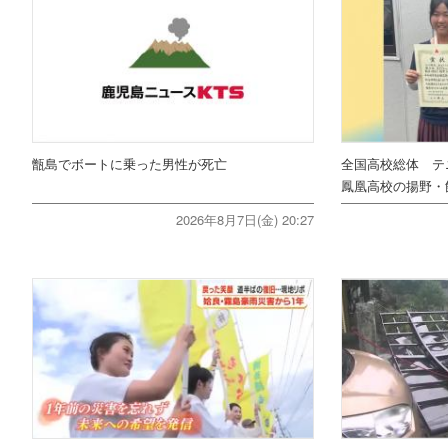
甑島でボートに乗った男性が死亡
全国高校総体 テ
鳳凰高校の揚野・
2026年8月7日(金) 20:27