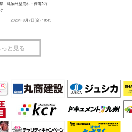
直撃 建物外壁崩れ・停電2万
次ぐ
2026年8月7日(金) 18:45
もっと見る