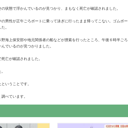
せの状態で浮かんでいるのが見つかり、まもなく死亡が確認されました。
中の男性が正午ごろボートに乗って泳ぎに行ったまま帰ってこない。ゴムボー
した。
木野海上保安部や地元関係者の船などが捜索を行ったところ、午後６時半ごろ
かんでいるのが見つかりました。
で死亡が確認されました。
た。
たということです。
く調べています。