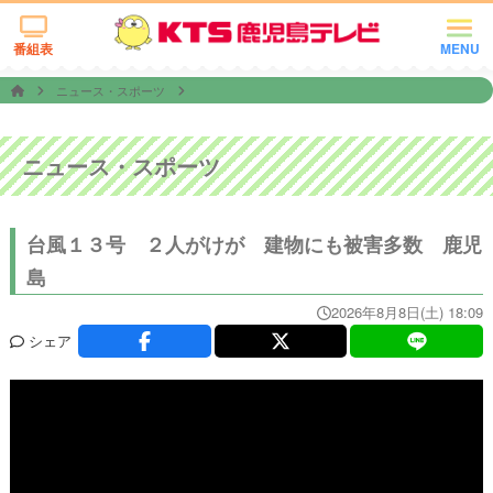
番組表
MENU
ニュース・スポーツ
ニュース・スポーツ
台風１３号 ２人がけが 建物にも被害多数 鹿児
島
2026年8月8日(土) 18:09
シェア