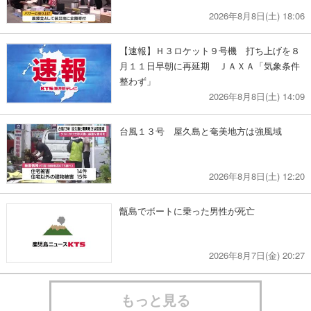
2026年8月8日(土) 18:06
【速報】Ｈ３ロケット９号機 打ち上げを８
月１１日早朝に再延期 ＪＡＸＡ「気象条件
整わず」
2026年8月8日(土) 14:09
台風１３号 屋久島と奄美地方は強風域
2026年8月8日(土) 12:20
甑島でボートに乗った男性が死亡
2026年8月7日(金) 20:27
もっと見る