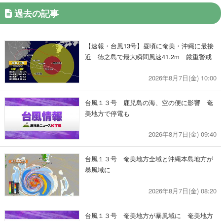
過去の記事
【速報・台風13号】昼頃に奄美・沖縄に最接
近 徳之島で最大瞬間風速41.2m 厳重警戒
2026年8月7日(金) 10:00
台風１３号 鹿児島の海、空の便に影響 奄
美地方で停電も
2026年8月7日(金) 09:40
台風１３号 奄美地方全域と沖縄本島地方が
暴風域に
2026年8月7日(金) 08:20
台風１３号 奄美地方が暴風域に 奄美地方