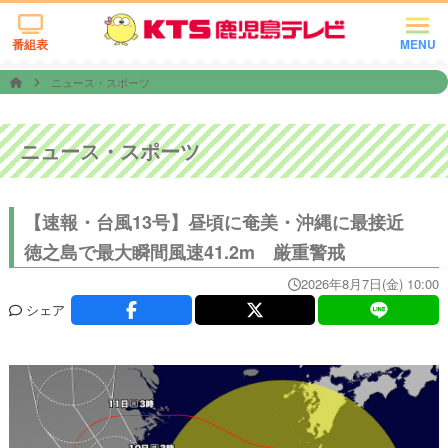
番組表
MENU
ニュース・スポーツ
ニュース・スポーツ
【速報・台風13号】昼頃に奄美・沖縄に最接近
徳之島で最大瞬間風速41.2m 厳重警戒
2026年8月7日(金) 10:00
シェア