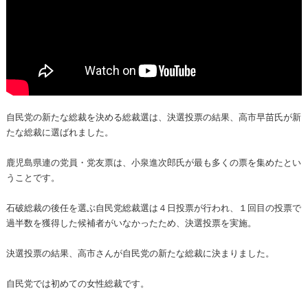
自民党の新たな総裁を決める総裁選は、決選投票の結果、高市早苗氏が新
たな総裁に選ばれました。
鹿児島県連の党員・党友票は、小泉進次郎氏が最も多くの票を集めたとい
うことです。
石破総裁の後任を選ぶ自民党総裁選は４日投票が行われ、１回目の投票で
過半数を獲得した候補者がいなかったため、決選投票を実施。
決選投票の結果、高市さんが自民党の新たな総裁に決まりました。
自民党では初めての女性総裁です。