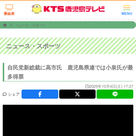
番組表
MENU
ニュース・スポーツ
ニュース・スポーツ
自民党新総裁に高市氏 鹿児島県連では小泉氏が最
多得票
2025年10月4日(土) 17:27
シェア