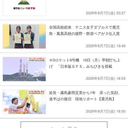
2026年8月7日(金) 20:27
全国高校総体 テニス女子ダブルスで鹿児
島・鳳凰高校の揚野・餅原ペアが３位入賞
2026年8月7日(金) 19:49
Ｈ3ロケット9号機 10日（月）早朝打ち上
げ 「日本版ＧＰＳ」みちびきを搭載
2026年8月7日(金) 18:53
姶良・霧島豪雨災害から1年 戻った笑顔、
道半ばの復旧 現地リポート【鹿児島】
2026年8月7日(金) 18:50