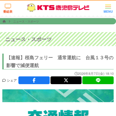
番組表
MENU
ニュース・スポーツ
ニュース・スポーツ
【速報】桜島フェリー 通常運航に 台風１３号の
影響で減便運航
2026年8月7日(金) 18:10
シェア