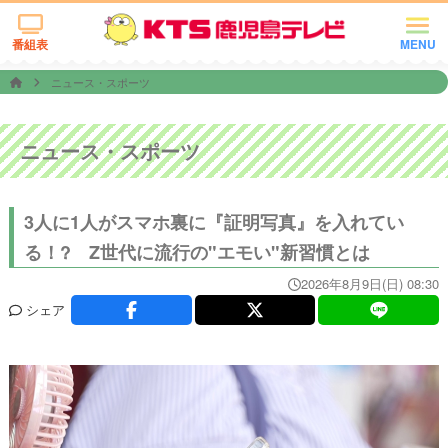
番組表
MENU
ニュース・スポーツ
ニュース・スポーツ
3人に1人がスマホ裏に『証明写真』を入れてい
る！? Z世代に流行の"エモい"新習慣とは
2026年8月9日(日) 08:30
シェア