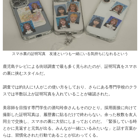
スマホ裏の証明写真 友達といつも一緒にいる気持ちになれるという
鹿児島テレビによる街頭調査で最も多く見られたのが、証明写真をスマホ
の裏に挟むスタイルだ。
調査では約3人に1人がこの使い方をしており、さらにある専門学校のクラ
スでは半数以上が証明写真を入れていることが確認された。
美容師を目指す専門学生の酒匂玲奈さんもそのひとり。採用面接に向けて
撮影した証明写真は、履歴書に貼るだけで終わらない。余った枚数を友人
同士で交換し、スマホの裏に大切にしまっておくのだ。「緊張している時
とかに見返すと元気が出る。みんなが一緒にいるみたいな」と話す言葉か
らは、習慣化された行動であることが伝わってくる。