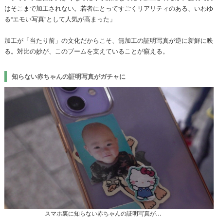
はそこまで加工されない。若者にとってすごくリアリティのある、いわゆ
る“エモい写真”として人気が高まった」
加工が「当たり前」の文化だからこそ、無加工の証明写真が逆に新鮮に映
る。対比の妙が、このブームを支えていることが窺える。
知らない赤ちゃんの証明写真がガチャに
スマホ裏に知らない赤ちゃんの証明写真が…