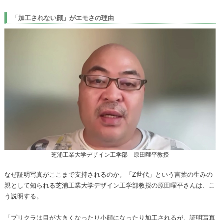
「加工されない顔」がエモさの理由
芝浦工業大学デザイン工学部 原田曜平教授
なぜ証明写真がここまで支持されるのか。「Z世代」という言葉の生みの
親として知られる芝浦工業大学デザイン工学部教授の原田曜平さんは、こ
う説明する。
「プリクラは目が大きくなったり小顔になったり加工されるが、証明写真