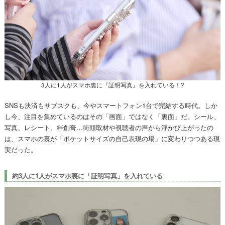
3人に1人がスマホ裏に『証明写真』を入れている！?
SNSも決済もサブスクも、今やスマートフォン1台で完結する時代。しか
し今、注目を集めているのはその「画面」ではなく「裏面」だ。シール、
写真、レシート、絆創膏…街頭取材や視聴者の声から浮かび上がったの
は、スマホの裏が「ポケットサイズの自己表現の場」に変わりつつある現
実だった。
約3人に1人がスマホ裏に「証明写真」を入れている