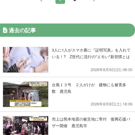
過去の記事
3人に1人がスマホ裏に『証明写真』を入れて
いる！? Z世代に流行の"エモい"新習慣とは
2026年8月9日(日) 08:30
台風１３号 ２人がけが 建物にも被害多
数 鹿児島
2026年8月8日(土) 18:09
売上は熊本地震の被災地に寄付 復興応援バ
ザー開催 鹿児島市