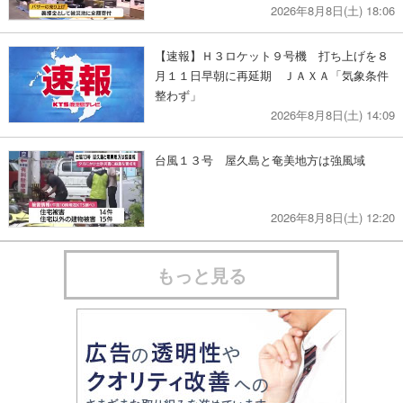
2026年8月8日(土) 18:06
【速報】Ｈ３ロケット９号機 打ち上げを８
月１１日早朝に再延期 ＪＡＸＡ「気象条件
整わず」
2026年8月8日(土) 14:09
台風１３号 屋久島と奄美地方は強風域
2026年8月8日(土) 12:20
もっと見る