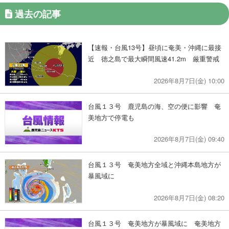
過去の記事
【速報・台風13号】昼頃に奄美・沖縄に最接
近 徳之島で最大瞬間風速41.2m 厳重警戒
2026年8月7日(金) 10:00
台風１３号 鹿児島の海、空の便に影響 奄
美地方で停電も
2026年8月7日(金) 09:40
台風１３号 奄美地方全域と沖縄本島地方が
暴風域に
2026年8月7日(金) 08:20
台風１３号 奄美地方が暴風域に 奄美地方