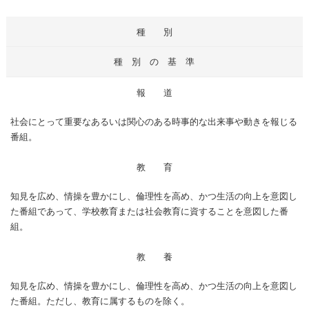
種 別
種 別 の 基 準
報 道
社会にとって重要なあるいは関心のある時事的な出来事や動きを報じる
番組。
教 育
知見を広め、情操を豊かにし、倫理性を高め、かつ生活の向上を意図し
た番組であって、学校教育または社会教育に資することを意図した番
組。
教 養
知見を広め、情操を豊かにし、倫理性を高め、かつ生活の向上を意図し
た番組。ただし、教育に属するものを除く。