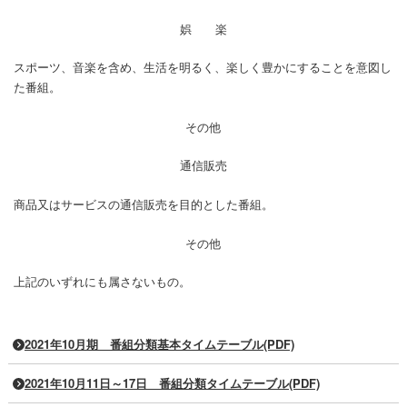
娯 楽
スポーツ、音楽を含め、生活を明るく、楽しく豊かにすることを意図し
た番組。
その他
通信販売
商品又はサービスの通信販売を目的とした番組。
その他
上記のいずれにも属さないもの。
2021年10月期 番組分類基本タイムテーブル(PDF)
2021年10月11日～17日 番組分類タイムテーブル(PDF)