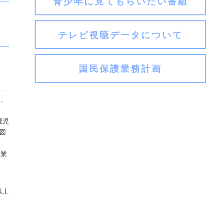
青少年に見てもらいたい番組
テレビ視聴データについて
国民保護業務計画
て、
鹿児
図
る業
以上