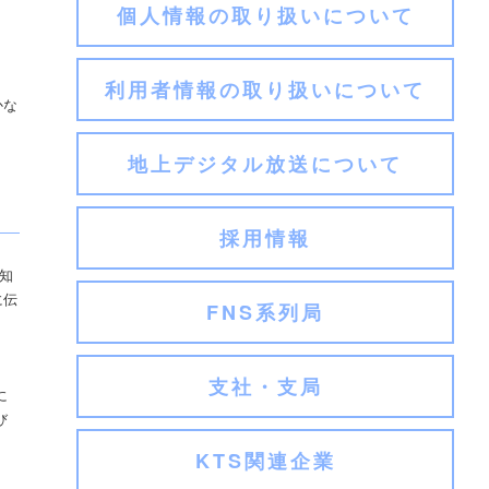
個人情報の取り扱いについて
利用者情報の取り扱いについて
かな
地上デジタル放送について
採用情報
知
に伝
FNS系列局
支社・支局
に
び
KTS関連企業