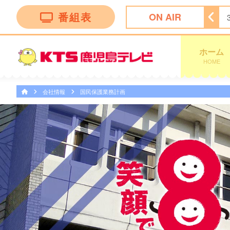
番組表
ON AIR
ホーム
HOME
会社情報
国民保護業務計画