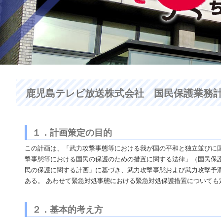
鹿児島テレビ放送株式会社 国民保護業務計画
１．計画策定の目的
この計画は、「武力攻撃事態等における我が国の平和と独立並びに
撃事態等における国民の保護のための措置に関する法律」（国民保
民の保護に関する計画」に基づき、武力攻撃事態および武力攻撃予
ある。 あわせて緊急対処事態における緊急対処保護措置についても
２．基本的考え方