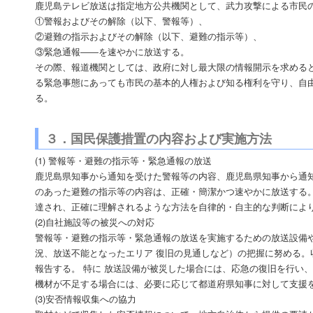
鹿児島テレビ放送は指定地方公共機関として、武力攻撃による市民
①警報およびその解除（以下、警報等）、
②避難の指示およびその解除（以下、避難の指示等）、
③緊急通報――を速やかに放送する。
その際、報道機関としては、政府に対し最大限の情報開示を求める
る緊急事態にあっても市民の基本的人権および知る権利を守り、自
る。
３．国民保護措置の内容および実施方法
(1) 警報等・避難の指示等・緊急通報の放送
鹿児島県知事から通知を受けた警報等の内容、鹿児島県知事から通
のあった避難の指示等の内容は、正確・簡潔かつ速やかに放送する
達され、正確に理解されるような方法を自律的・自主的な判断によ
(2)自社施設等の被災への対応
警報等・避難の指示等・緊急通報の放送を実施するための放送設備
況、放送不能となったエリア 復旧の見通しなど）の把握に努める。
報告する。 特に 放送設備が被災した場合には、応急の復旧を行い
機材が不足する場合には、必要に応じて都道府県知事に対して支援
(3)安否情報収集への協力