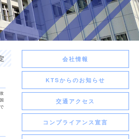
定
会社情報
KTSからのお知らせ
攻
国
交通アクセス
で
コンプライアンス宣言