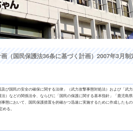
（国民保護法36条に基づく計画）2007年3月制
国及び国民の安全の確保に関する法律」（武力攻撃事態対処法）および「武力
護法）などの関係法令、ならびに「国民の保護に関する基本指針」「鹿児島県
測事態において、国民保護措置を的確かつ迅速に実施するために作成したもの
定める。