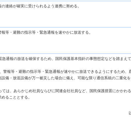
報の連絡が確実に受けられるよう連携に努める。
警報等・避難の指示等・緊急通報を速やかに放送する。
緊急通報の放送を確保するため、国民保護基本指針の事態想定などを踏まえ
いて、警報等・避難の指示等・緊急通報が速やかに放送できるようにするため、
信設備・放送設備が万一被災した場合に備え、可能な限り通信系統の二重化を
っては、あらかじめ社員ならびに関連会社社員など、国民保護措置にかかわ
求めることとする。