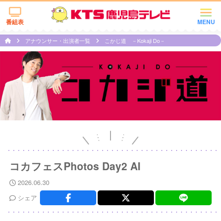
番組表
MENU
アナウンサー・出演者一覧
こかじ道 －Kokaji Do－
コカフェスPhotos Day2 AI
2026.06.30
シェア