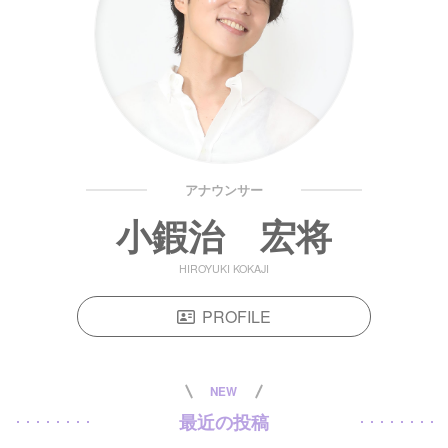
アナウンサー
小鍜治 宏将
HIROYUKI KOKAJI
PROFILE
NEW
最近の投稿