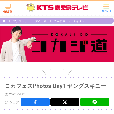
番組表
MENU
アナウンサー・出演者一覧
こかじ道 －Kokaji Do－
コカフェスPhotos Day1 ヤングスキニー
2026.04.20
シェア