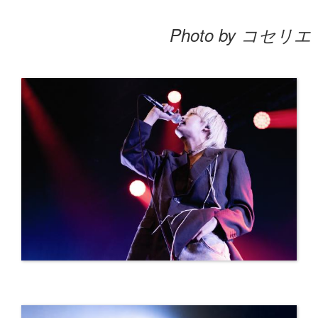
Photo by コセリエ