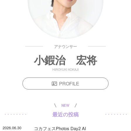
アナウンサー
小鍜治 宏将
HIROYUKI KOKAJI
PROFILE
NEW
最近の投稿
2026.06.30
コカフェスPhotos Day2 AI