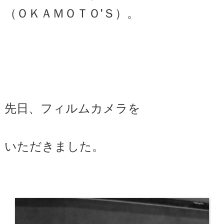
（ＯＫＡＭＯＴＯ'Ｓ）。
先日、フィルムカメラを
いただきました。