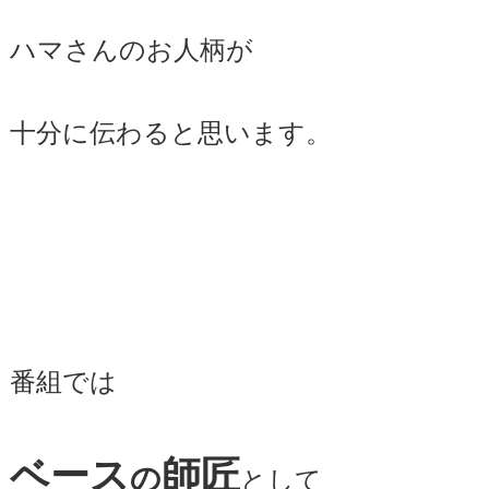
ハマさんのお人柄が
十分に伝わると思います。
番組では
ベース
師匠
の
として