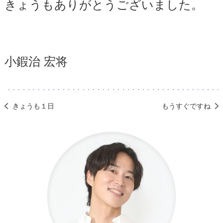
きょうもありがとうございました。
小鍜治 宏将
きょうも１日
もうすぐですね