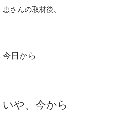
恵さんの取材後、
今日から
いや、今から