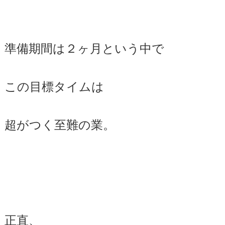
準備期間は２ヶ月という中で
この目標タイムは
超がつく至難の業。
正直、