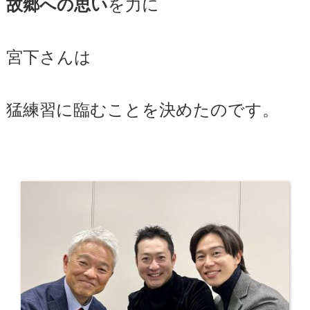
を力に
故郷への思い
宮下さんは
猛練習に臨むことを決めたのです。