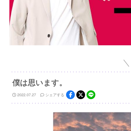
僕は思います。
2022.07.27
シェア
する