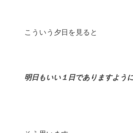
こういう夕日を見ると
明日もいい１日でありますよう