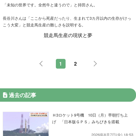
「未知の世界です。全然牛と違うので」と持田さん。
長谷川さんは「ここから死産だったり、生まれて3カ月以内の生存がけっ
こう大変」と競走馬生産の難しさを説明する。
競走馬生産の現状と夢
1
2
過去の記事
Ｈ3ロケット9号機 10日（月）早朝打ち上
げ 「日本版ＧＰＳ」みちびきを搭載
2026年8月7日(金) 18:53