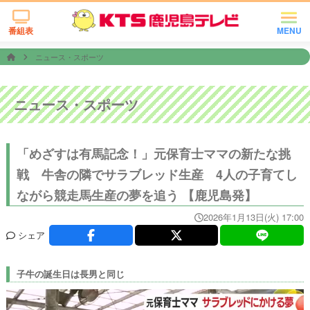
番組表
MENU
ニュース・スポーツ
ニュース・スポーツ
「めざすは有馬記念！」元保育士ママの新たな挑
戦 牛舎の隣でサラブレッド生産 4人の子育てし
ながら競走馬生産の夢を追う 【鹿児島発】
2026年1月13日(火) 17:00
シェア
子牛の誕生日は長男と同じ