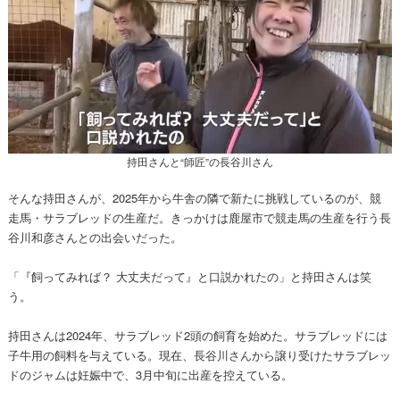
持田さんと“師匠”の長谷川さん
そんな持田さんが、2025年から牛舎の隣で新たに挑戦しているのが、競
走馬・サラブレッドの生産だ。きっかけは鹿屋市で競走馬の生産を行う長
谷川和彦さんとの出会いだった。
「『飼ってみれば？ 大丈夫だって』と口説かれたの」と持田さんは笑
う。
持田さんは2024年、サラブレッド2頭の飼育を始めた。サラブレッドには
子牛用の飼料を与えている。現在、長谷川さんから譲り受けたサラブレッ
ドのジャムは妊娠中で、3月中旬に出産を控えている。