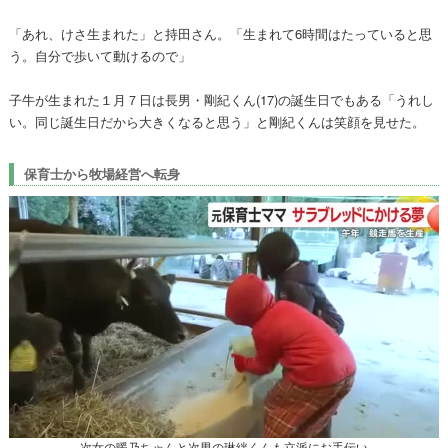
「あれ、けさ生まれた」と持田さん。「生まれて6時間はたっていると思
う。自分で歩いて動けるので」
子牛が生まれた１月７日は長男・剛紀くん(17)の誕生日でもある「うれし
い。同じ誕生日だから大きくなると思う」と剛紀くんは笑顔を見せた。
保育士から牧場経営へ転身
次女の暖乃ちゃんと次男の琳絆くんも立派にお手伝い