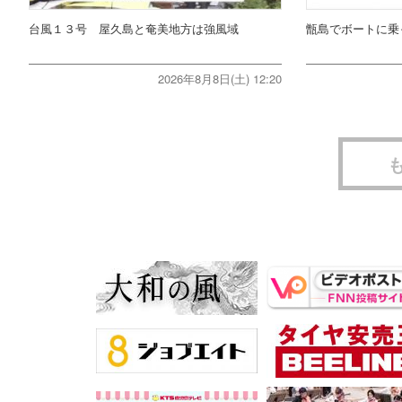
台風１３号 屋久島と奄美地方は強風域
甑島でボートに乗
2026年8月8日(土) 12:20