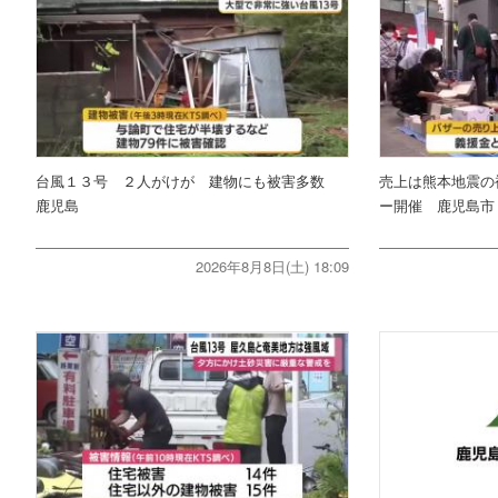
台風１３号 ２人がけが 建物にも被害多数
売上は熊本地震の
鹿児島
ー開催 鹿児島市
2026年8月8日(土) 18:09