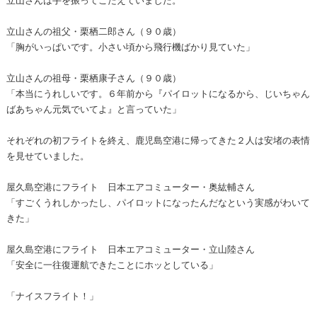
立山さんの祖父・栗栖二郎さん（９０歳）
「胸がいっぱいです。小さい頃から飛行機ばかり見ていた」
立山さんの祖母・栗栖康子さん（９０歳）
「本当にうれしいです。６年前から『パイロットになるから、じいちゃん
ばあちゃん元気でいてよ』と言っていた」
それぞれの初フライトを終え、鹿児島空港に帰ってきた２人は安堵の表情
を見せていました。
屋久島空港にフライト 日本エアコミューター・奥紘輔さん
「すごくうれしかったし、パイロットになったんだなという実感がわいて
きた」
屋久島空港にフライト 日本エアコミューター・立山陸さん
「安全に一往復運航できたことにホッとしている」
「ナイスフライト！」