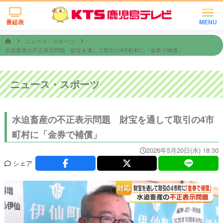
番組表
MENU
ニュース・スポーツ
水迫畜産の不正表示問題 財宝を通して取引の4市町村に「金券で補償」
ニュース・スポーツ
水迫畜産の不正表示問題 財宝を通して取引の4市
町村に「金券で補償」
2026年5月20日(水) 18:30
シェア