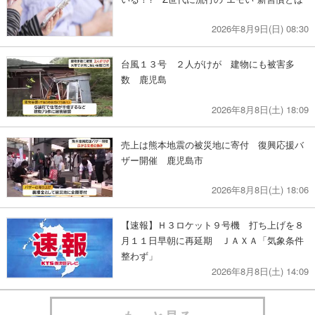
2026年8月9日(日) 08:30
台風１３号 ２人がけが 建物にも被害多
数 鹿児島
2026年8月8日(土) 18:09
売上は熊本地震の被災地に寄付 復興応援バ
ザー開催 鹿児島市
2026年8月8日(土) 18:06
【速報】Ｈ３ロケット９号機 打ち上げを８
月１１日早朝に再延期 ＪＡＸＡ「気象条件
整わず」
2026年8月8日(土) 14:09