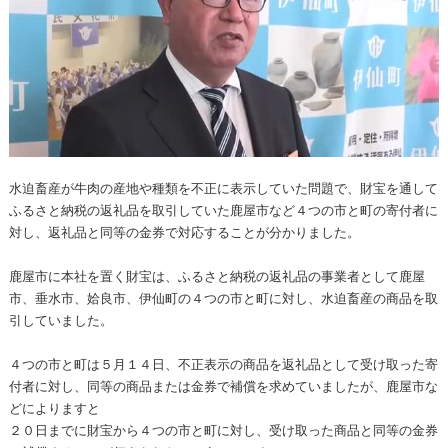
水迫畜産が牛肉の産地や種類を不正に表示していた問題で、財宝を通して
ふるさと納税の返礼品を取引していた鹿屋市など４つの市と町の寄付者に
対し、返礼品と同等の金券で対応することが分かりました。
鹿屋市に本社を置く財宝は、ふるさと納税の返礼品の事業者として鹿屋
市、垂水市、姶良市、伊仙町の４つの市と町に対し、水迫畜産の商品を取
引していました。
４つの市と町は５月１４日、不正表示の商品を返礼品として受け取った寄
付者に対し、同等の商品または金券で補償を求めていましたが、鹿屋市な
どによりますと
２０日までに財宝から４つの市と町に対し、受け取った商品と同等の金券