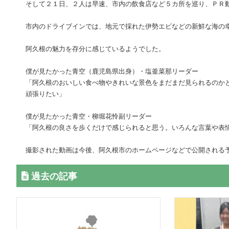
そして２１日、２人は早速、市内の飲食店など５カ所を巡り、ＰＲ
市内のドライブインでは、地元で採れた伊勢エビなどの新鮮な海の
阿久根の魅力を存分に感じているようでした。
僕が見たかった青空（鹿児島県出身）・塩釜菜那リーダー
「阿久根のおいしい食べ物やきれいな景色をまだまだ見られるのか
頑張りたい」
僕が見たかった青空・柳堀花怜副リーダー
「阿久根の良さを歩くだけで感じられると思う。いろんな言葉や表
撮影された動画は今後、阿久根市のホームページなどで公開される
過去の記事