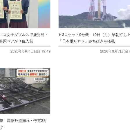
ニス女子ダブルスで鹿児島・
Ｈ3ロケット9号機 10日（月）早朝打
餅原ペアが３位入賞
「日本版ＧＰＳ」みちびきを搭載
2026年8月7日(金) 19:49
2026年8月7日(金) 
直撃 建物外壁崩れ・停電2万
次ぐ