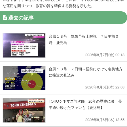
な運用を図りつつ、教育の質を確保する姿勢を示した。
過去の記事
台風１３号 気象予報士解説 ７日午前０
時 鹿児島
2026年8月7日(金) 00:18
台風１３号 ７日朝～昼前にかけて奄美地方
に接近の見込み
2026年8月6日(木) 22:08
TOHOシネマズ与次郎 20年の歴史に幕 長
年通い続けたファンも【鹿児島】
2026年8月6日(木) 18:55