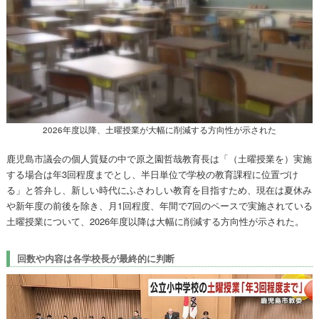
2026年度以降、土曜授業が大幅に削減する方向性が示された
鹿児島市議会の個人質疑の中で原之園哲哉教育長は「（土曜授業を）実施
する場合は年3回程度までとし、半日単位で学校の教育課程に位置づけ
る」と答弁し、新しい時代にふさわしい教育を目指すため、現在は夏休み
や新年度の前後を除き、月1回程度、年間で7回のペースで実施されている
土曜授業について、2026年度以降は大幅に削減する方向性が示された。
回数や内容は各学校長が最終的に判断