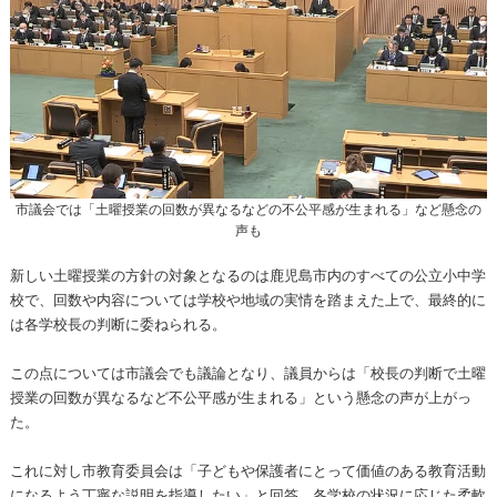
市議会では「土曜授業の回数が異なるなどの不公平感が生まれる」など懸念の
声も
新しい土曜授業の方針の対象となるのは鹿児島市内のすべての公立小中学
校で、回数や内容については学校や地域の実情を踏まえた上で、最終的に
は各学校長の判断に委ねられる。
この点については市議会でも議論となり、議員からは「校長の判断で土曜
授業の回数が異なるなど不公平感が生まれる」という懸念の声が上がっ
た。
これに対し市教育委員会は「子どもや保護者にとって価値のある教育活動
になるよう丁寧な説明を指導したい」と回答、各学校の状況に応じた柔軟