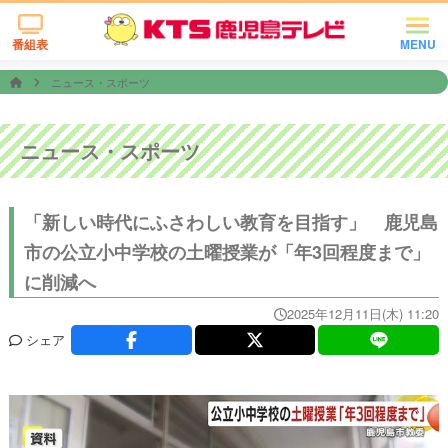
番組表
MENU
ニュース・スポーツ
ニュース・スポーツ
「新しい時代にふさわしい教育を目指す」 鹿児島
市の公立小中学校の土曜授業が「年3回程度まで」
に削減へ
2025年12月11日(木) 11:20
シェア