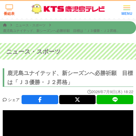
番組表
MENU
ニュース・スポーツ
鹿児島ユナイテッド、新シーズンへ必勝祈願 目標は「Ｊ３優勝・Ｊ２昇格」
ニュース・スポーツ
鹿児島ユナイテッド、新シーズンへ必勝祈願 目標
は「Ｊ３優勝・Ｊ２昇格」
2026年7月9日(木) 18:22
シェア