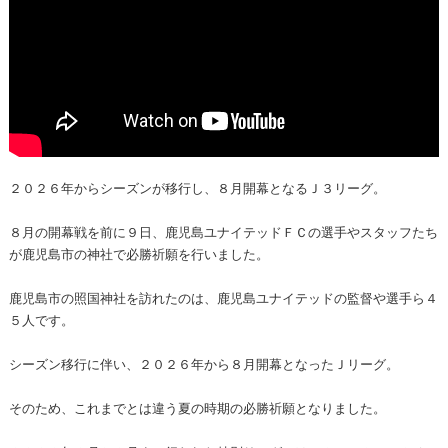
２０２６年からシーズンが移行し、８月開幕となるＪ３リーグ。
８月の開幕戦を前に９日、鹿児島ユナイテッドＦＣの選手やスタッフたち
が鹿児島市の神社で必勝祈願を行いました。
鹿児島市の照国神社を訪れたのは、鹿児島ユナイテッドの監督や選手ら４
５人です。
シーズン移行に伴い、２０２６年から８月開幕となったＪリーグ。
そのため、これまでとは違う夏の時期の必勝祈願となりました。