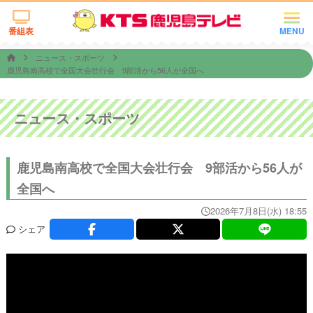
番組表
MENU
ニュース・スポーツ
鹿児島南高校で全国大会壮行会 9部活から56人が全国へ
ニュース・スポーツ
鹿児島南高校で全国大会壮行会 9部活から56人が
全国へ
2026年7月8日(水) 18:55
シェア