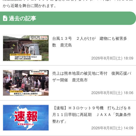
から近畿を舞台に開かれます。
過去の記事
台風１３号 ２人がけが 建物にも被害多
数 鹿児島
2026年8月8日(土) 18:09
売上は熊本地震の被災地に寄付 復興応援バ
ザー開催 鹿児島市
2026年8月8日(土) 18:06
【速報】Ｈ３ロケット９号機 打ち上げを８
月１１日早朝に再延期 ＪＡＸＡ「気象条件
整わず」
2026年8月8日(土) 14:09