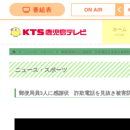
番組表
ON AIR
ィーニーズテレビショッピング
5:30
ＴＨＥフィッシング
ホーム
HOME
ニュース・スポーツ
郵便局員3人に感謝状 詐欺電話を見抜き被害
ニュース・スポーツ
郵便局員3人に感謝状 詐欺電話を見抜き被害