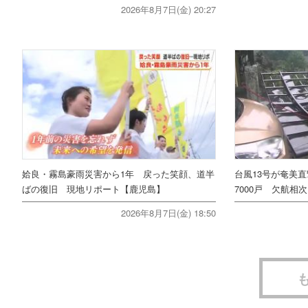
2026年8月7日(金) 20:27
姶良・霧島豪雨災害から1年 戻った笑顔、道半
台風13号が奄美
ばの復旧 現地リポート【鹿児島】
7000戸 欠航相
2026年8月7日(金) 18:50