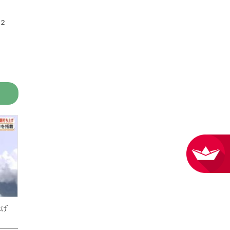
２
ち上げ