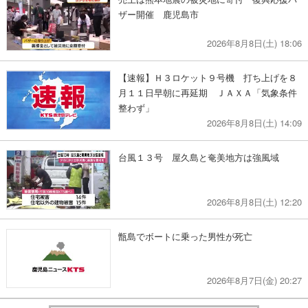
ザー開催 鹿児島市
2026年8月8日(土) 18:06
【速報】Ｈ３ロケット９号機 打ち上げを８
月１１日早朝に再延期 ＪＡＸＡ「気象条件
整わず」
2026年8月8日(土) 14:09
台風１３号 屋久島と奄美地方は強風域
2026年8月8日(土) 12:20
甑島でボートに乗った男性が死亡
2026年8月7日(金) 20:27