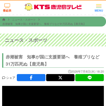
番組表
MENU
ニュース・スポーツ
赤潮被害 知事が国に支援要望へ 養殖ブリなど31万匹死ぬ【鹿児島】
ニュース・スポーツ
赤潮被害 知事が国に支援要望へ 養殖ブリなど
31万匹死ぬ【鹿児島】
2026年7月8日(水) 18:20
シェア